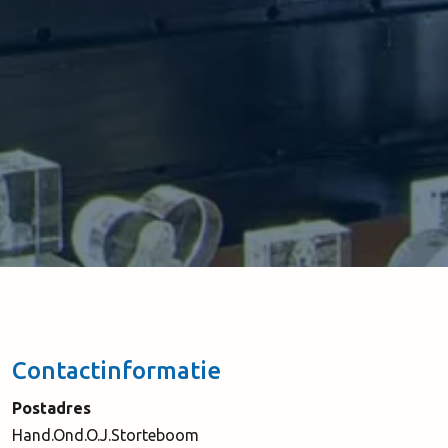
Contactinformatie
Postadres
Hand.Ond.O.J.Storteboom