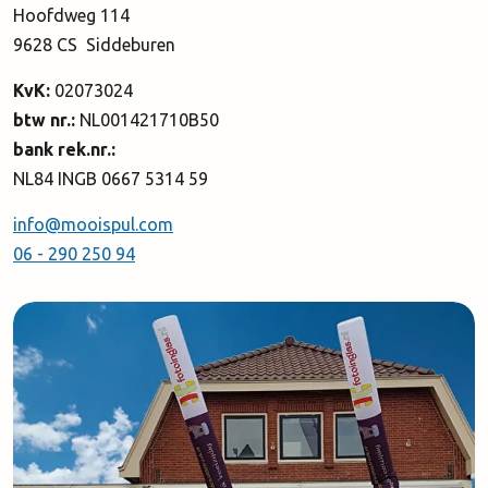
Hoofdweg 114
9628 CS Siddeburen
KvK:
02073024
btw nr.:
NL001421710B50
bank rek.nr.:
NL84 INGB 0667 5314 59
info@mooispul.com
06 - 290 250 94