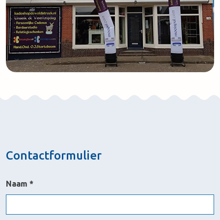
Contactformulier
Naam *