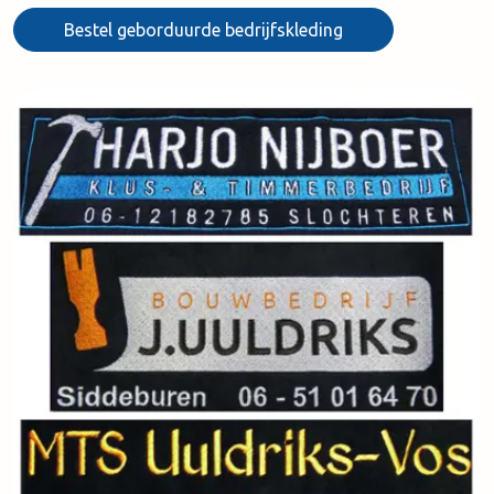
Bestel geborduurde bedrijfskleding