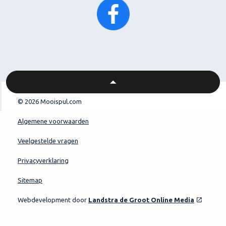
© 2026 Mooispul.com
Algemene voorwaarden
Veelgestelde vragen
Privacyverklaring
Sitemap
Webdevelopment door
Landstra de Groot Online Media