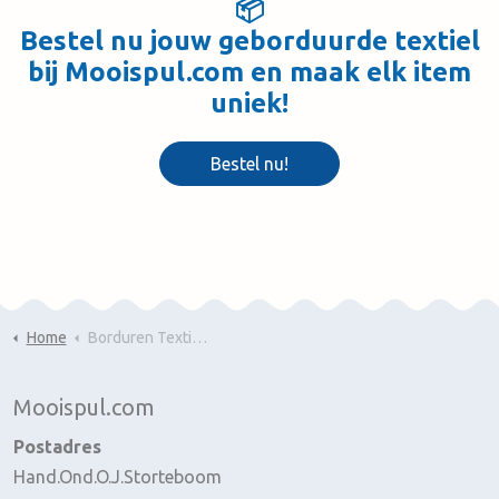
📦
Bestel nu jouw geborduurde textiel
bij Mooispul.com en maak elk item
uniek!
Bestel nu!
Home
Borduren Textiel Cadeaus
Mooispul.com
Postadres
Hand.Ond.O.J.Storteboom