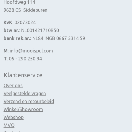
Hoofdweg 114
9628 CS Siddeburen
KvK
: 02073024
btw nr.
: NL001421710B50
bank rek.nr.:
NL84 INGB 0667 5314 59
M
:
info@mooispul.com
T
:
06 - 290 250 94
Klantenservice
Over ons
Veelgestelde vragen
Verzend en retourbeleid
Winkel/Showroom
Webshop
MVO